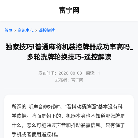
富宁网
首页
>
资讯中心
>
遥控解读
独家技巧!普通麻将机装控牌器成功率高吗_
多轮洗牌轮换技巧-遥控解读
发布时间：2026-08-08｜阅读：1
发布者：富宁网
所谓的"听声音辨好牌"、"看抖动猜牌面"基本没有科
学依据。牌面是朝下的，机器本身也不知道哪张牌是
什么，怎么可能通过声音和抖动暴露信息。只有懂了
手机或者使用遥控器。