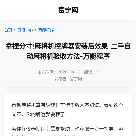
富宁网
首页
>
资讯中心
>
万能程序
拿捏分寸!麻将机控牌器安装后效果_二手自
动麻将机验收方法-万能程序
发布时间：2026-08-10｜阅读：2
发布者：富宁网
自动麻将机真有破绽！可惜多数人不知道。看到这个
文章，你的牌运就要转了！
若你在仪器使用上需要帮助，想获取一对一指导，添