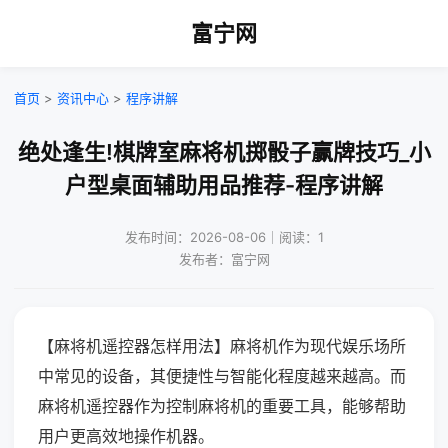
富宁网
首页
>
资讯中心
>
程序讲解
绝处逢生!棋牌室麻将机掷骰子赢牌技巧_小
户型桌面辅助用品推荐-程序讲解
发布时间：2026-08-06｜阅读：1
发布者：富宁网
【麻将机遥控器怎样用法】麻将机作为现代娱乐场所
中常见的设备，其便捷性与智能化程度越来越高。而
麻将机遥控器作为控制麻将机的重要工具，能够帮助
用户更高效地操作机器。