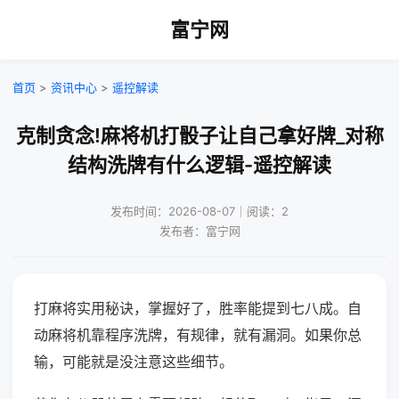
富宁网
首页
>
资讯中心
>
遥控解读
克制贪念!麻将机打骰子让自己拿好牌_对称
结构洗牌有什么逻辑-遥控解读
发布时间：2026-08-07｜阅读：2
发布者：富宁网
打麻将实用秘诀，掌握好了，胜率能提到七八成。自
动麻将机靠程序洗牌，有规律，就有漏洞。如果你总
输，可能就是没注意这些细节。