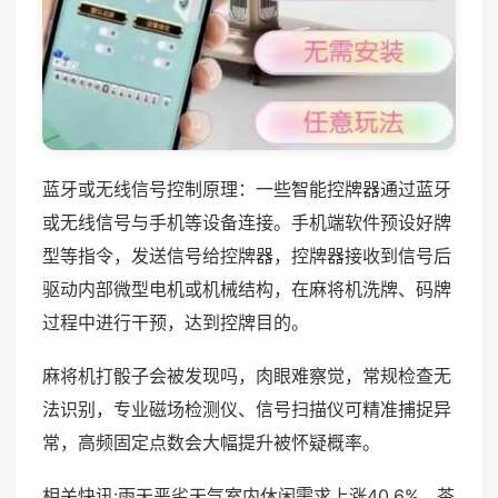
蓝牙或无线信号控制原理：一些智能控牌器通过蓝牙
或无线信号与手机等设备连接。手机端软件预设好牌
型等指令，发送信号给控牌器，控牌器接收到信号后
驱动内部微型电机或机械结构，在麻将机洗牌、码牌
过程中进行干预，达到控牌目的。
麻将机打骰子会被发现吗，肉眼难察觉，常规检查无
法识别，专业磁场检测仪、信号扫描仪可精准捕捉异
常，高频固定点数会大幅提升被怀疑概率。
相关快讯:雨天恶劣天气室内休闲需求上涨40.6%，茶