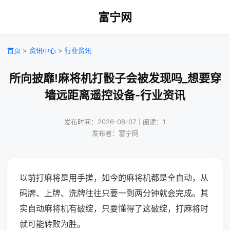
富宁网
首页
>
资讯中心
>
行业资讯
所向披靡!麻将机打骰子会被发现吗_想要穿
墙远距离遥控设备-行业资讯
发布时间：2026-08-07｜阅读：1
发布者：富宁网
以前打麻将是用手搓，如今的麻将机都是全自动，从
码牌、上牌、洗牌往往只要一到两分钟就会完成。其
实自动麻将机有破绽，只要懂得了这破绽，打麻将时
就可能转败为胜。