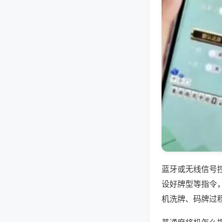
蓝牙或无线信号
设好牌型等指令
机洗牌、码牌过