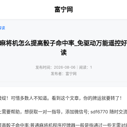
富宁网
解读
通麻将机怎么提高骰子命中率_免驱动万能遥控好
读
发布时间：2026-08-06｜阅读：1
发布者：富宁网
破绽！可惜多数人不知道。看到这个文章，你的牌运就要转了！
需要帮助，想获取一对一指导，添加微信号; sdf6770 随时交流
提高骰子命中率;普通麻将机程序控牌器一般是指通过一些无需对