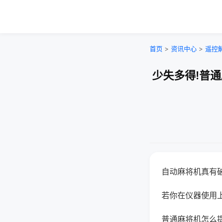
首页
>
资讯中心
>
遥控
少失多得!普
自动麻将机真有
若你在仪器使用上
普通麻将机怎么