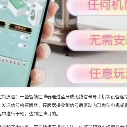
控制原理：一些智能控牌器通过蓝牙或无线信号与手机等设备连
，发送信号给控牌器，控牌器接收到信号后驱动内部微型电机或
程中进行干预，达到控牌目的。