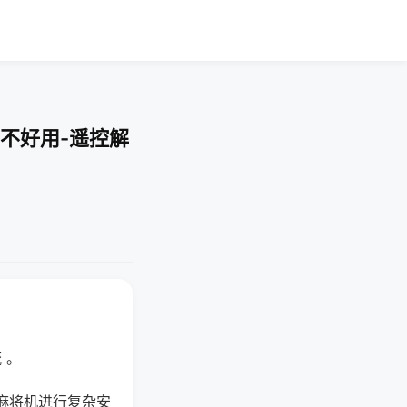
不好用-遥控解
 。
麻将机进行复杂安