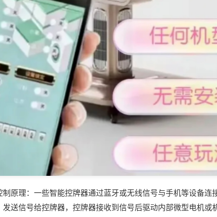
控制原理：一些智能控牌器通过蓝牙或无线信号与手机等设备连
，发送信号给控牌器，控牌器接收到信号后驱动内部微型电机或