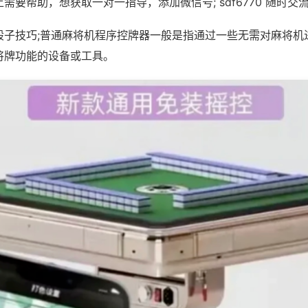
需要帮助，想获取一对一指导，添加微信号; sdf6770 随时交流
骰子技巧;普通麻将机程序控牌器一般是指通过一些无需对麻将机
将牌功能的设备或工具。