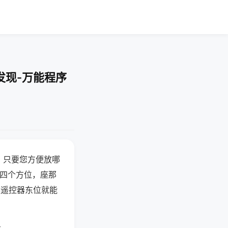
发现-万能程序
，只要您方便放哪
北四个方位，座那
候遥控器东位就能