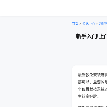
首页
>
资讯中心
>
万能
新手入门!上
最新款免安装麻
都可以、重要的是
个位置就按遥控
生效拿好牌。