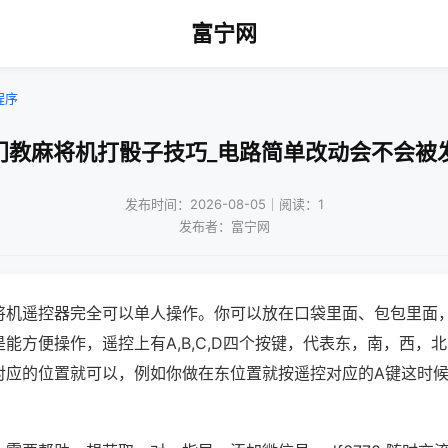
富宁网
程序
门教麻将机打骰子技巧_电路简单改动会不会被
发布时间：2026-08-05｜阅读：1
发布者：富宁网
将机遥控器完全可以单人操作。你可以放在口袋里面、包包里面
能方便操作，遥控上有A,B,C,D四个按键，代表东，南，西，
对应的位置就可以，例如你做在东位置就按遥控对应的A键这时