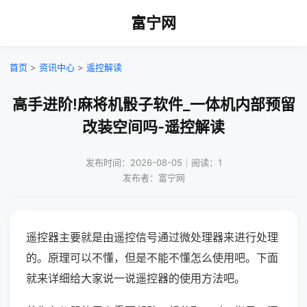
富宁网
首页
>
资讯中心
>
遥控解读
高手进阶!麻将机骰子软件_一体机内部预留
改装空间吗-遥控解读
发布时间：2026-08-05｜阅读：1
发布者：富宁网
遥控器主要就是由遥控信号通过微处理器来进行处理
的。原理可以不懂，但是不能不懂怎么使用吧。下面
就来详细给大家说一说遥控器的使用方法吧。