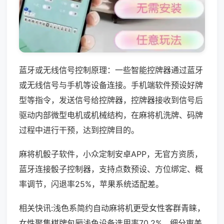
蓝牙或无线信号控制原理：一些智能控牌器通过蓝牙
或无线信号与手机等设备连接。手机端软件预设好牌
型等指令，发送信号给控牌器，控牌器接收到信号后
驱动内部微型电机或机械结构，在麻将机洗牌、码牌
过程中进行干预，达到控牌目的。
麻将机骰子软件，小众定制安卓APP，无官方资质，
蓝牙连接骰子控制器，支持点数预设、方位绑定、概
率调节，闪退率25%，苹果系统适配差。
相关快讯:浅色系简约自动麻将机更受女性客群青睐，
女性聚集棋牌包厢浅色设备选用率70.2%，细分审美