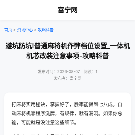
富宁网
首页
>
资讯中心
>
攻略科普
避坑防坑!普通麻将机作弊档位设置_一体机
机芯改装注意事项-攻略科普
发布时间：2026-08-07｜阅读：1
发布者：富宁网
打麻将实用秘诀，掌握好了，胜率能提到七八成。自
动麻将机靠程序洗牌，有规律，就有漏洞。如果你总
输，可能就是没注意这些细节。