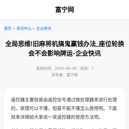
富宁网
首页
>
资讯中心
>
企业快讯
全局思维!旧麻将机搞鬼赢钱办法_座位轮换
会不会影响牌运-企业快讯
发布时间：2026-08-06｜阅读：1
发布者：富宁网
遥控器主要就是由遥控信号通过微处理器来进行处理
的。原理可以不懂，但是不能不懂怎么使用吧。下面
就来详细给大家说一说遥控器的使用方法吧。