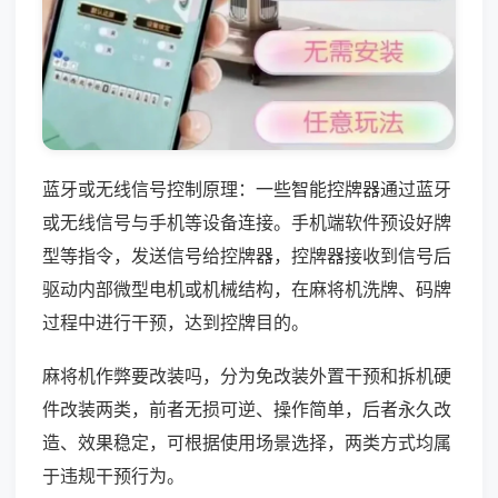
蓝牙或无线信号控制原理：一些智能控牌器通过蓝牙
或无线信号与手机等设备连接。手机端软件预设好牌
型等指令，发送信号给控牌器，控牌器接收到信号后
驱动内部微型电机或机械结构，在麻将机洗牌、码牌
过程中进行干预，达到控牌目的。
麻将机作弊要改装吗，分为免改装外置干预和拆机硬
件改装两类，前者无损可逆、操作简单，后者永久改
造、效果稳定，可根据使用场景选择，两类方式均属
于违规干预行为。