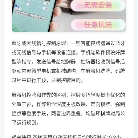
蓝牙或无线信号控制原理：一些智能控牌器通过蓝牙
或无线信号与手机等设备连接。手机端软件预设好牌
型等指令，发送信号给控牌器，控牌器接收到信号后
驱动内部微型电机或机械结构，在麻将机洗牌、码牌
过程中进行干预，达到控牌目的。
麻将机控牌和作弊的区别，控牌多指轻度概率优化的
外置干预，作弊包含深度主板改装、定向锁牌、强制
控点等重度手段，两者边界重叠，均破坏棋牌对局公
平运行规则。
相关快讯:茶楼商用自动麻将机日均运行时长10.8小