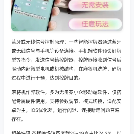
蓝牙或无线信号控制原理：一些智能控牌器通过蓝牙
或无线信号与手机等设备连接。手机端软件预设好牌
型等指令，发送信号给控牌器，控牌器接收到信号后
驱动内部微型电机或机械结构，在麻将机洗牌、码牌
过程中进行干预，达到控牌目的。
麻将机作弊软件，多为无备案小众移动端软件，仅搭
配专属硬件使用，支持参数调节、模式切换，适配安
卓为主，iOS优化差，运行闪退、连接断连问题普遍
存在。
相关快讯:茶楼晚场消费客群25-49岁占比74.2%，以