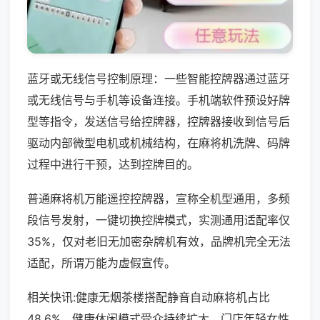
蓝牙或无线信号控制原理：一些智能控牌器通过蓝牙
或无线信号与手机等设备连接。手机端软件预设好牌
型等指令，发送信号给控牌器，控牌器接收到信号后
驱动内部微型电机或机械结构，在麻将机洗牌、码牌
过程中进行干预，达到控牌目的。
普通麻将机万能遥控控牌器，宣称全机型通用，多频
段信号发射，一键切换控牌模式，实测通用适配率仅
35%，仅对老旧无加密杂牌机有效，品牌机完全无法
适配，所谓万能为虚假宣传。
相关快讯:健康无烟茶楼搭配静音自动麻将机占比
48.6%，健康休闲模式受众持续扩大，门店年轻女性