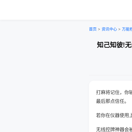
首页
>
资讯中心
>
万能
知己知彼!
打麻将记住，你
最后那点信任。
若你在仪器使用上
无线控牌神器会