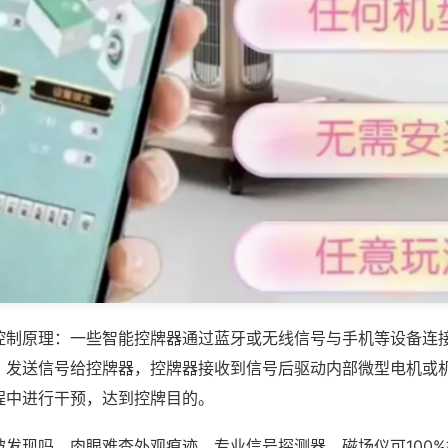
控制原理：一些智能控牌器通过蓝牙或无线信号与手机等设备连
，发送信号给控牌器，控牌器接收到信号后驱动内部微型电机或
程中进行干预，达到控牌目的。
被发现吗，肉眼难查外观痕迹，专业信号探测器、磁场仪可100