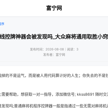
富宁网
程序
无线控牌神器会被发现吗_大众麻将通用取胜小窍
发布时间：2026-08-08｜阅读：3
发布者：富宁网
输掉的不是运气，而是被人用代码算计好的人生；你失去的不是
需要帮助，想获取一对一指导，添加微信号; kkss8691 随时交
被发现吗;普通麻将机程序控牌器一般是指通过一些无需对麻将机