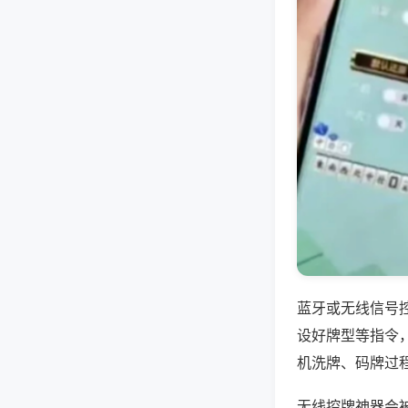
蓝牙或无线信号
设好牌型等指令
机洗牌、码牌过
无线控牌神器会