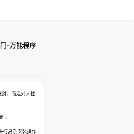
门-万能程序
钱财，而是对人性
流 。
进行复杂安装操作