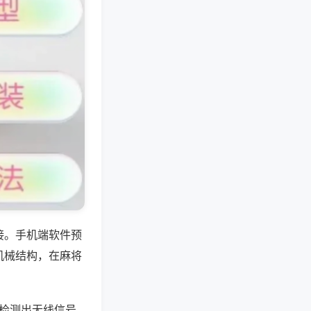
接。手机端软件预
机械结构，在麻将
%检测出无线信号