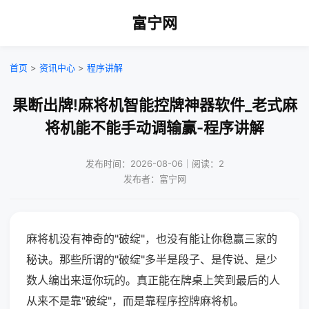
富宁网
首页
>
资讯中心
>
程序讲解
果断出牌!麻将机智能控牌神器软件_老式麻
将机能不能手动调输赢-程序讲解
发布时间：2026-08-06｜阅读：2
发布者：富宁网
麻将机没有神奇的"破绽"，也没有能让你稳赢三家的
秘诀。那些所谓的"破绽"多半是段子、是传说、是少
数人编出来逗你玩的。真正能在牌桌上笑到最后的人
从来不是靠"破绽"，而是靠程序控牌麻将机。