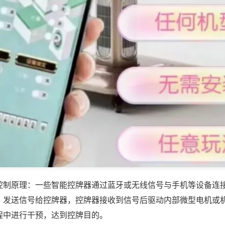
控制原理：一些智能控牌器通过蓝牙或无线信号与手机等设备连
，发送信号给控牌器，控牌器接收到信号后驱动内部微型电机或
程中进行干预，达到控牌目的。