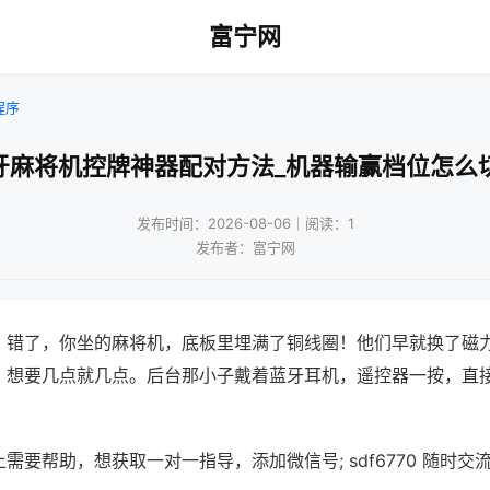
富宁网
程序
牙麻将机控牌神器配对方法_机器输赢档位怎么
发布时间：2026-08-06｜阅读：1
发布者：富宁网
？错了，你坐的麻将机，底板里埋满了铜线圈！他们早就换了磁
，想要几点就几点。后台那小子戴着蓝牙耳机，遥控器一按，直
需要帮助，想获取一对一指导，添加微信号; sdf6770 随时交流