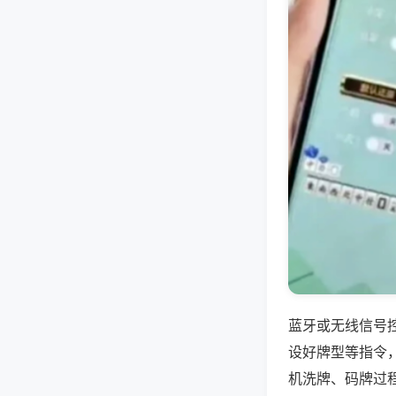
蓝牙或无线信号
设好牌型等指令
机洗牌、码牌过