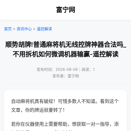
富宁网
首页
>
资讯中心
>
遥控解读
顺势胡牌!普通麻将机无线控牌神器合法吗_
不用拆机如何微调机器输赢-遥控解读
发布时间：2026-08-06｜阅读：1
发布者：富宁网
自动麻将机真有破绽！可惜多数人不知道。看到这个
文章，你的牌运就要转了！
若你在仪器使用上需要帮助，想获取一对一指导，添