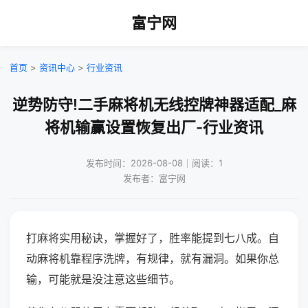
富宁网
首页
>
资讯中心
>
行业资讯
逆势防守!二手麻将机无线控牌神器适配_麻
将机输赢设置恢复出厂-行业资讯
发布时间：2026-08-08｜阅读：1
发布者：富宁网
打麻将实用秘诀，掌握好了，胜率能提到七八成。自
动麻将机靠程序洗牌，有规律，就有漏洞。如果你总
输，可能就是没注意这些细节。