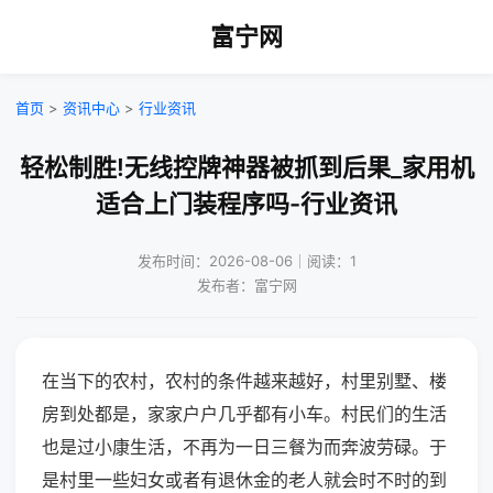
富宁网
首页
>
资讯中心
>
行业资讯
轻松制胜!无线控牌神器被抓到后果_家用机
适合上门装程序吗-行业资讯
发布时间：2026-08-06｜阅读：1
发布者：富宁网
在当下的农村，农村的条件越来越好，村里别墅、楼
房到处都是，家家户户几乎都有小车。村民们的生活
也是过小康生活，不再为一日三餐为而奔波劳碌。于
是村里一些妇女或者有退休金的老人就会时不时的到