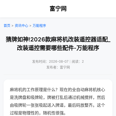
富宁网
首页
>
资讯中心
>
万能程序
猜牌如神!2026款麻将机改装遥控器适配_
改装遥控需要哪些配件-万能程序
发布时间：2026-08-07｜阅读：2
发布者：富宁网
麻将机的工作原理是什么？现在的全自动麻将机核心
是洗牌盘和吸牌轮，牌被打乱后通过机械搅拌，然后
由吸牌轮一张张吸起送入牌道，最后码放整齐。这个
过程是物理性的，随机性很强。