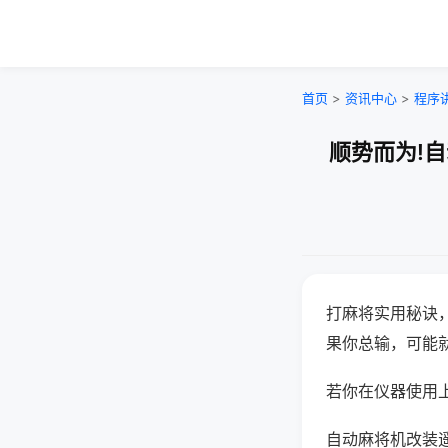
首页
>
资讯中心
>
程序
顺势而为!
打麻将实用秘诀
果你总输，可能
若你在仪器使用上
自动麻将机改装