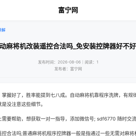
富宁网
讲解
自动麻将机改装遥控合法吗_免安装控牌器好不好
发布时间：2026-08-06｜阅读：1
发布者：富宁网
，掌握好了，胜率能提到七八成。自动麻将机靠程序洗牌，有规
就是没注意这些细节。
需要帮助，想获取一对一指导，添加微信号; sdf6770 随时交流
遥控合法吗;普通麻将机程序控牌器一般是指通过一些无需对麻将