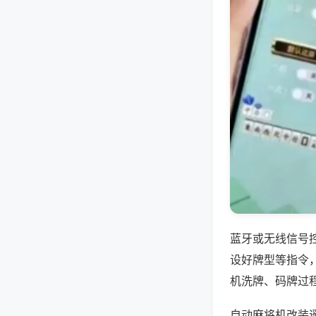
蓝牙或无线信号
设好牌型等指令
机洗牌、码牌过
自动麻将机改装