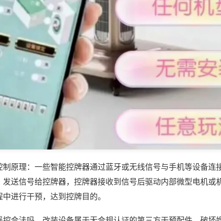
控制原理：一些智能控牌器通过蓝牙或无线信号与手机等设备连
，发送信号给控牌器，控牌器接收到信号后驱动内部微型电机或
程中进行干预，达到控牌目的。
遥控合法吗，改装设备属于无合规认证的第三方干预配件，破坏