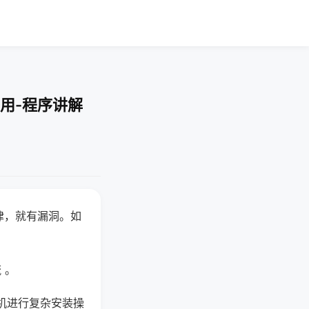
用-程序讲解
律，就有漏洞。如
 。
机进行复杂安装操