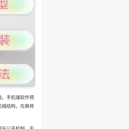
接。手机端软件预
机械结构，在麻将
娱乐公平机制，无