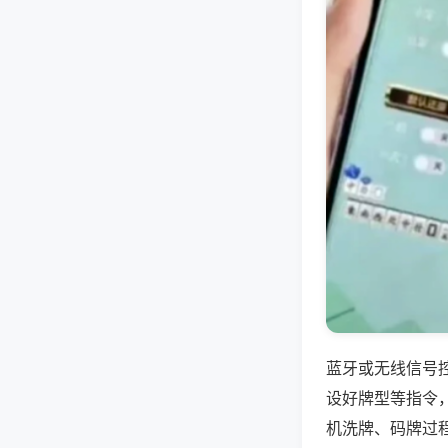
蓝牙或无线信号
设好牌型等指令
机洗牌、码牌过