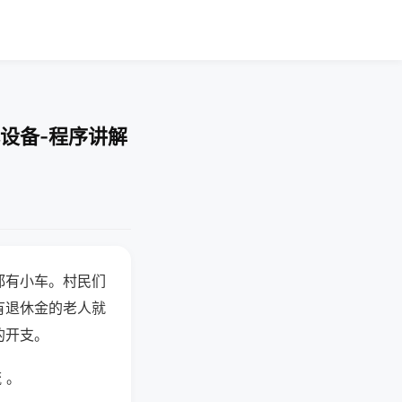
设备-程序讲解
都有小车。村民们
有退休金的老人就
的开支。
 。