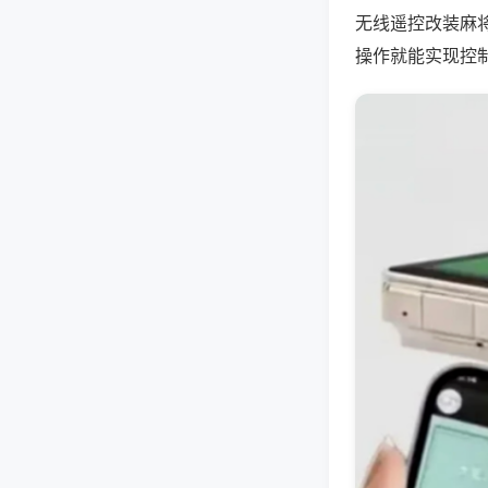
无线遥控改装麻
操作就能实现控