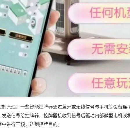
控制原理：一些智能控牌器通过蓝牙或无线信号与手机等设备连
，发送信号给控牌器，控牌器接收到信号后驱动内部微型电机或
程中进行干预，达到控牌目的。