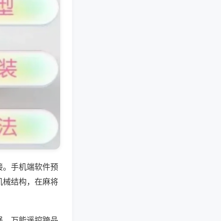
接。手机端软件预
机械结构，在麻将
强，万能遥控跨品