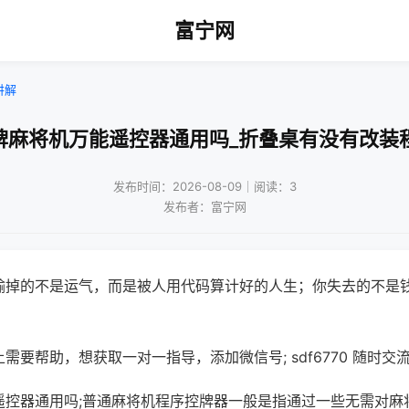
富宁网
讲解
牌麻将机万能遥控器通用吗_折叠桌有没有改装
发布时间：2026-08-09｜阅读：3
发布者：富宁网
输掉的不是运气，而是被人用代码算计好的人生；你失去的不是
需要帮助，想获取一对一指导，添加微信号; sdf6770 随时交流
遥控器通用吗;普通麻将机程序控牌器一般是指通过一些无需对麻