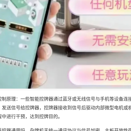
控制原理：一些智能控牌器通过蓝牙或无线信号与手机等设备连
，发送信号给控牌器，控牌器接收到信号后驱动内部微型电机或
程中进行干预，达到控牌目的。
遥控器通用吗，杂牌机无统一通讯协议与信号加密，主板开放性