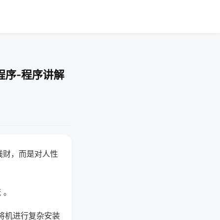
程序-程序讲解
钱财，而是对人性
 。
将机进行复杂安装