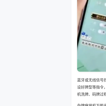
蓝牙或无线信号
设好牌型等指令
机洗牌、码牌过
杂牌麻将机万能