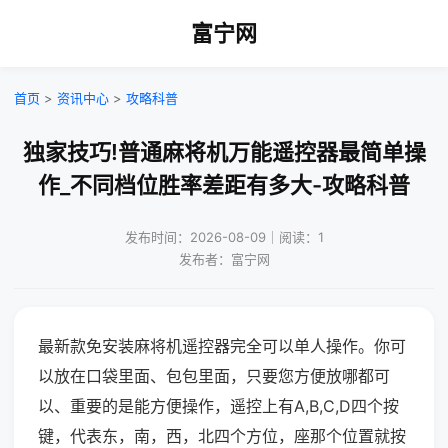
富宁网
首页
>
资讯中心
>
攻略科普
独家技巧!普通麻将机万能遥控器最简单操
作_不同档位胜率差距有多大-攻略科普
发布时间：2026-08-09｜阅读：1
发布者：富宁网
最新款免安装麻将机遥控器完全可以单人操作。你可
以放在口袋里面、包包里面，只要您方便放哪都可
以、重要的是能方便操作，遥控上有A,B,C,D四个按
键，代表东，南，西，北四个方位，座那个位置就按