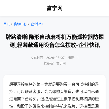
富宁网
首页
>
资讯中心
>
企业快讯
牌路清晰!隐形自动麻将机万能遥控器防探
测_轻薄款通用设备怎么摆放-企业快讯
发布时间：2026-08-07｜阅读：1
发布者：富宁网
想要遥控麻将的第一步就是要购买一台可以控制的遥
控，可以联系客服，会给你购买渠道，也可以自己通
过电商平台购买。遥控是通过主板来控制麻将牌的磁
性，和骰子的磁性来控制麻将机来洗牌，遥控器是通