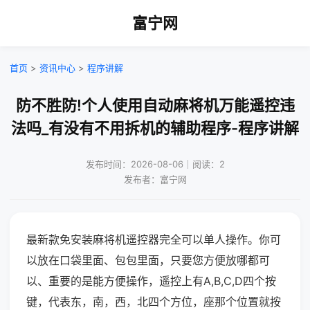
富宁网
首页
>
资讯中心
>
程序讲解
防不胜防!个人使用自动麻将机万能遥控违
法吗_有没有不用拆机的辅助程序-程序讲解
发布时间：2026-08-06｜阅读：2
发布者：富宁网
最新款免安装麻将机遥控器完全可以单人操作。你可
以放在口袋里面、包包里面，只要您方便放哪都可
以、重要的是能方便操作，遥控上有A,B,C,D四个按
键，代表东，南，西，北四个方位，座那个位置就按