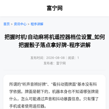
富宁网
首页
>
资讯中心
>
程序讲解
把握时机!自动麻将机遥控器档位设置_如何
把握骰子落点拿好牌-程序讲解
发布时间：2026-08-08｜阅读：1
发布者：富宁网
所谓的"听声音辨好牌"、"看抖动猜牌面"基本没有科
学依据。牌面是朝下的，机器本身也不知道哪张牌是
什么，怎么可能通过声音和抖动暴露信息。只有懂了
手机或者使用遥控器。