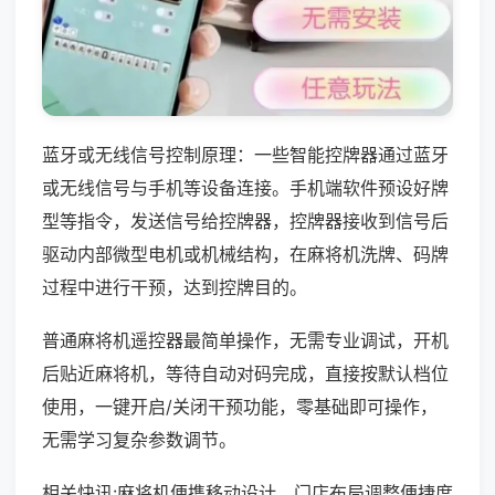
蓝牙或无线信号控制原理：一些智能控牌器通过蓝牙
或无线信号与手机等设备连接。手机端软件预设好牌
型等指令，发送信号给控牌器，控牌器接收到信号后
驱动内部微型电机或机械结构，在麻将机洗牌、码牌
过程中进行干预，达到控牌目的。
普通麻将机遥控器最简单操作，无需专业调试，开机
后贴近麻将机，等待自动对码完成，直接按默认档位
使用，一键开启/关闭干预功能，零基础即可操作，
无需学习复杂参数调节。
相关快讯:麻将机便携移动设计，门店布局调整便捷度