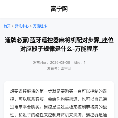
富宁网
首页
>
资讯中心
>
万能程序
逢牌必赢!蓝牙遥控器麻将机配对步骤_座位
对应骰子规律是什么-万能程序
发布时间：2026-08-08｜阅读：1
发布者：富宁网
想要遥控麻将的第一步就是要购买一台可以控制的遥
控，可以联系客服，会给你购买渠道，也可以自己通
过电商平台购买。遥控是通过主板来控制麻将牌的磁
性，和骰子的磁性来控制麻将机来洗牌，遥控器是通