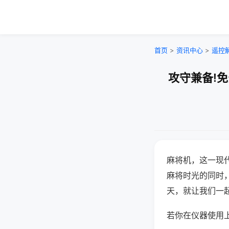
首页
>
资讯中心
>
遥控
攻守兼备!
麻将机，这一现
麻将时光的同时
天，就让我们一
若你在仪器使用上