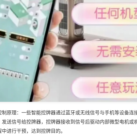
控制原理：一些智能控牌器通过蓝牙或无线信号与手机等设备连
，发送信号给控牌器，控牌器接收到信号后驱动内部微型电机或
程中进行干预，达到控牌目的。