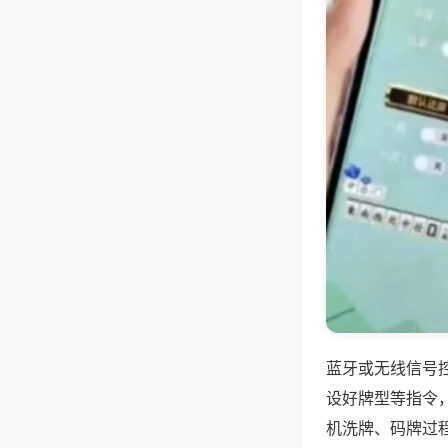
蓝牙或无线信号
设好牌型等指令
机洗牌、码牌过