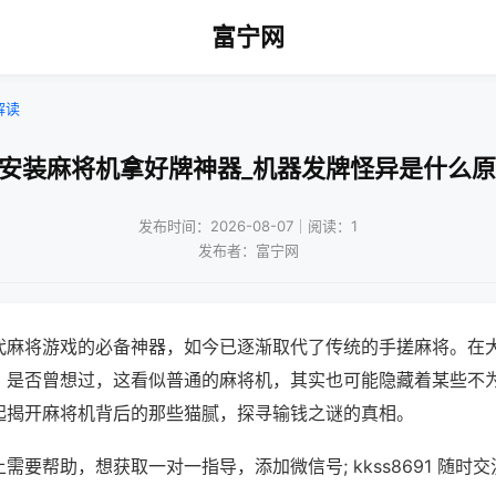
富宁网
解读
免安装麻将机拿好牌神器_机器发牌怪异是什么原
发布时间：2026-08-07｜阅读：1
发布者：富宁网
代麻将游戏的必备神器，如今已逐渐取代了传统的手搓麻将。在
，是否曾想过，这看似普通的麻将机，其实也可能隐藏着某些不
起揭开麻将机背后的那些猫腻，探寻输钱之谜的真相。
需要帮助，想获取一对一指导，添加微信号; kkss8691 随时交