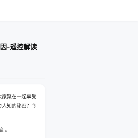
因-遥控解读
大家聚在一起享受
为人知的秘密？今
流 。