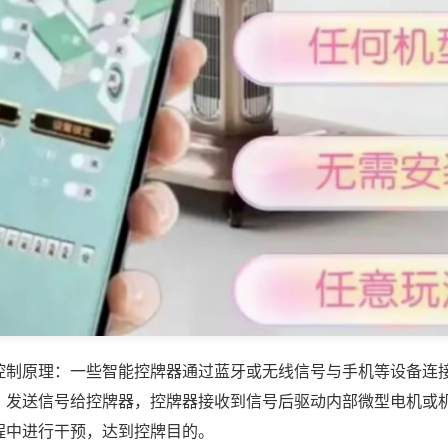
控制原理：一些智能控牌器通过蓝牙或无线信号与手机等设备连
，发送信号给控牌器，控牌器接收到信号后驱动内部微型电机或
程中进行干预，达到控牌目的。