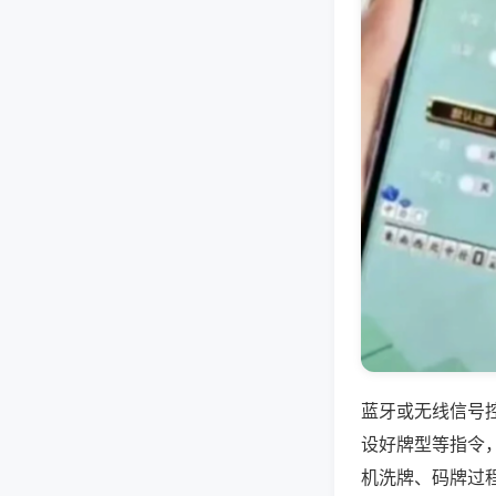
蓝牙或无线信号
设好牌型等指令
机洗牌、码牌过