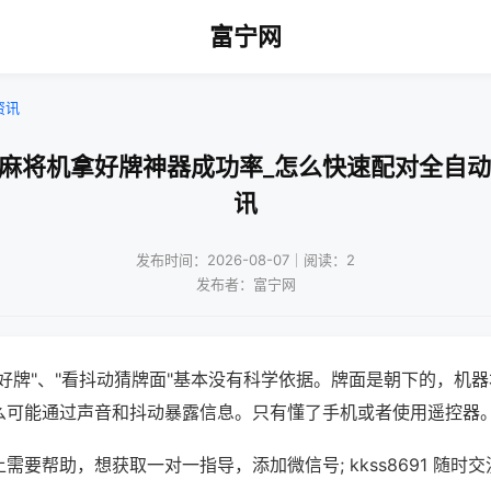
富宁网
资讯
动麻将机拿好牌神器成功率_怎么快速配对全自动
讯
发布时间：2026-08-07｜阅读：2
发布者：富宁网
好牌"、"看抖动猜牌面"基本没有科学依据。牌面是朝下的，机
么可能通过声音和抖动暴露信息。只有懂了手机或者使用遥控器
需要帮助，想获取一对一指导，添加微信号; kkss8691 随时交