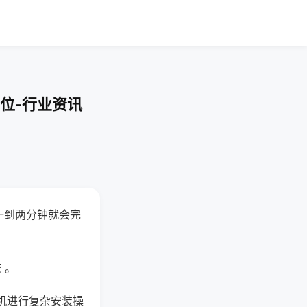
位-行业资讯
一到两分钟就会完
 。
机进行复杂安装操