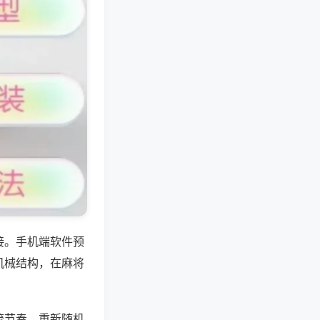
接。手机端软件预
机械结构，在麻将
流节奏，重新随机