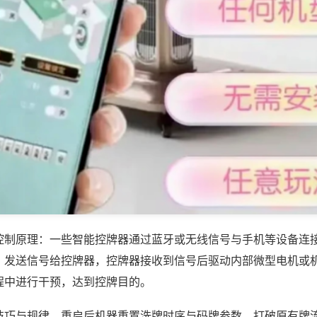
控制原理：一些智能控牌器通过蓝牙或无线信号与手机等设备连
，发送信号给控牌器，控牌器接收到信号后驱动内部微型电机或
程中进行干预，达到控牌目的。
技巧与规律，重启后机器重置洗牌时序与码牌参数，打破原有牌