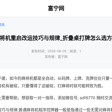
富宁网
资讯
麻将机重启改运技巧与规律_折叠桌打牌怎么选方
发布时间：2026-08-05｜阅读：1
发布者：富宁网
手搓，如今的麻将机都是全自动，从码牌、上牌、洗牌往往只要
将机有破绽，只要懂得了这破绽，打麻将时就可能转败为胜。
需要帮助，想获取一对一指导，添加微信号; sdf6770 随时交流
技巧与规律;普通麻将机程序控牌器一般是指通过一些无需对麻将