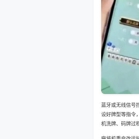
蓝牙或无线信号
设好牌型等指令
机洗牌、码牌过
麻将机重启改运