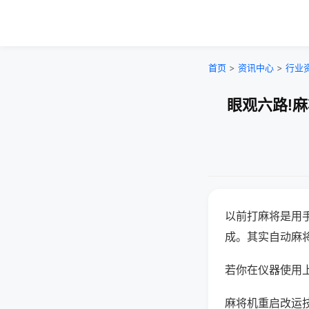
首页
>
资讯中心
>
行业
眼观六路!
以前打麻将是用
成。其实自动麻
若你在仪器使用上
麻将机重启改运