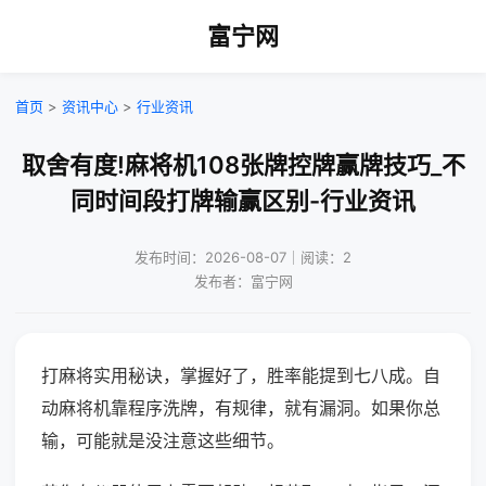
富宁网
首页
>
资讯中心
>
行业资讯
取舍有度!麻将机108张牌控牌赢牌技巧_不
同时间段打牌输赢区别-行业资讯
发布时间：2026-08-07｜阅读：2
发布者：富宁网
打麻将实用秘诀，掌握好了，胜率能提到七八成。自
动麻将机靠程序洗牌，有规律，就有漏洞。如果你总
输，可能就是没注意这些细节。