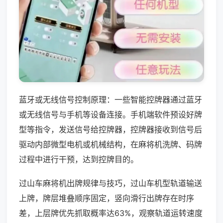
蓝牙或无线信号控制原理：一些智能控牌器通过蓝牙
或无线信号与手机等设备连接。手机端软件预设好牌
型等指令，发送信号给控牌器，控牌器接收到信号后
驱动内部微型电机或机械结构，在麻将机洗牌、码牌
过程中进行干预，达到控牌目的。
过山车麻将机出牌规律与技巧，过山车机型轨道输送
上牌，牌层堆叠顺序固定，竖向滑行出牌存在时序
差，上层牌优先抓取概率达63%，观察轨道运转速度