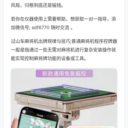
风局，归根到底还是输钱。
若你在仪器使用上需要帮助，想获取一对一指导，添
加微信号; sdf6770 随时交流 。
过山车麻将机出牌规律与技巧;普通麻将机程序控牌器
一般是指通过一些无需对麻将机进行复杂安装操作就
能实现控制麻将牌功能的设备或工具。