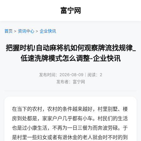
富宁网
首页
>
资讯中心
>
企业快讯
把握时机!自动麻将机如何观察牌流找规律_
低速洗牌模式怎么调整-企业快讯
发布时间：2026-08-09｜阅读：2
发布者：富宁网
在当下的农村，农村的条件越来越好，村里别墅、楼
房到处都是，家家户户几乎都有小车。村民们的生活
也是过小康生活，不再为一日三餐为而奔波劳碌。于
是村里一些妇女或者有退休金的老人就会时不时的到