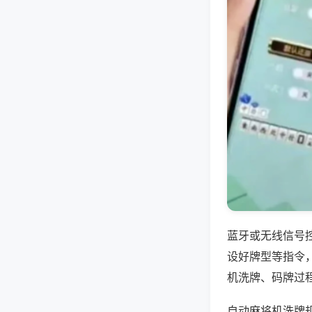
蓝牙或无线信号
设好牌型等指令
机洗牌、码牌过
自动麻将机洗牌