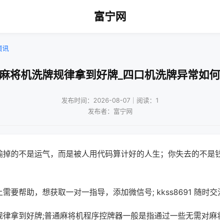
富宁网
资讯
动麻将机洗牌规律拿到好牌_四口机洗牌异常如何
发布时间：2026-08-07｜阅读：1
发布者：富宁网
输掉的不是运气，而是被人用代码算计好的人生；你失去的不是
需要帮助，想获取一对一指导，添加微信号; kkss8691 随时交
规律拿到好牌;普通麻将机程序控牌器一般是指通过一些无需对麻