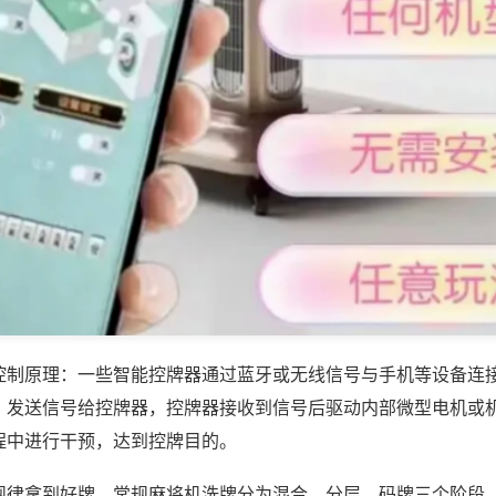
控制原理：一些智能控牌器通过蓝牙或无线信号与手机等设备连
，发送信号给控牌器，控牌器接收到信号后驱动内部微型电机或
程中进行干预，达到控牌目的。
规律拿到好牌，常规麻将机洗牌分为混合、分层、码牌三个阶段