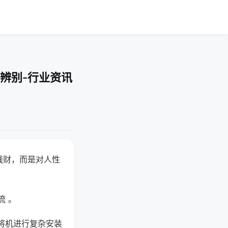
辨别-行业资讯
钱财，而是对人性
流 。
将机进行复杂安装