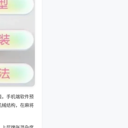
接。手机端软件预
机械结构，在麻将
，上层牌张混杂度