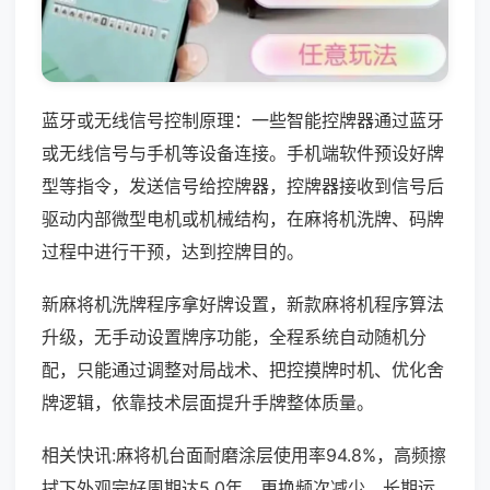
蓝牙或无线信号控制原理：一些智能控牌器通过蓝牙
或无线信号与手机等设备连接。手机端软件预设好牌
型等指令，发送信号给控牌器，控牌器接收到信号后
驱动内部微型电机或机械结构，在麻将机洗牌、码牌
过程中进行干预，达到控牌目的。
新麻将机洗牌程序拿好牌设置，新款麻将机程序算法
升级，无手动设置牌序功能，全程系统自动随机分
配，只能通过调整对局战术、把控摸牌时机、优化舍
牌逻辑，依靠技术层面提升手牌整体质量。
相关快讯:麻将机台面耐磨涂层使用率94.8%，高频擦
拭下外观完好周期达5.0年，更换频次减少，长期运