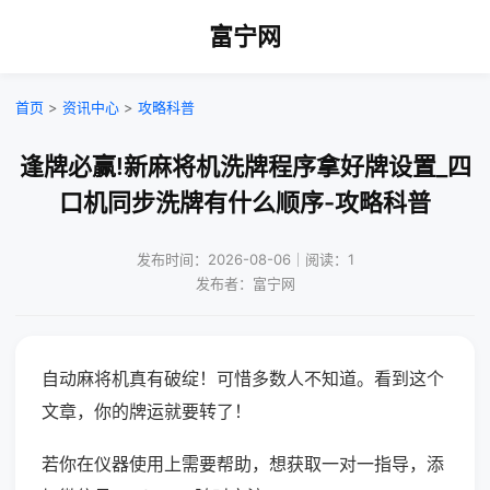
富宁网
首页
>
资讯中心
>
攻略科普
逢牌必赢!新麻将机洗牌程序拿好牌设置_四
口机同步洗牌有什么顺序-攻略科普
发布时间：2026-08-06｜阅读：1
发布者：富宁网
自动麻将机真有破绽！可惜多数人不知道。看到这个
文章，你的牌运就要转了！
若你在仪器使用上需要帮助，想获取一对一指导，添