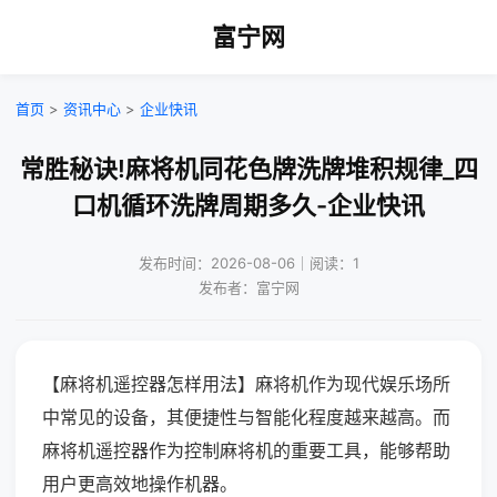
富宁网
首页
>
资讯中心
>
企业快讯
常胜秘诀!麻将机同花色牌洗牌堆积规律_四
口机循环洗牌周期多久-企业快讯
发布时间：2026-08-06｜阅读：1
发布者：富宁网
【麻将机遥控器怎样用法】麻将机作为现代娱乐场所
中常见的设备，其便捷性与智能化程度越来越高。而
麻将机遥控器作为控制麻将机的重要工具，能够帮助
用户更高效地操作机器。