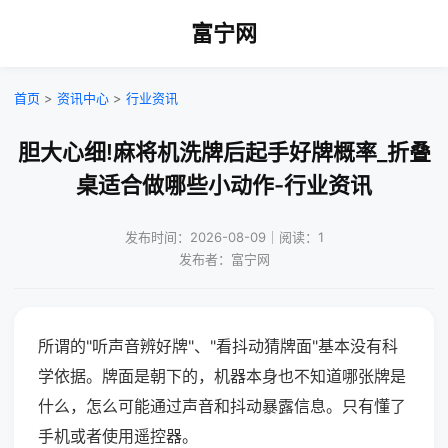
富宁网
首页
>
资讯中心
>
行业资讯
胆大心细!麻将机洗牌后起手好牌概率_折叠
桌适合做哪些小动作-行业资讯
发布时间：2026-08-09｜阅读：1
发布者：富宁网
所谓的"听声音辨好牌"、"看抖动猜牌面"基本没有科
学依据。牌面是朝下的，机器本身也不知道哪张牌是
什么，怎么可能通过声音和抖动暴露信息。只有懂了
手机或者使用遥控器。