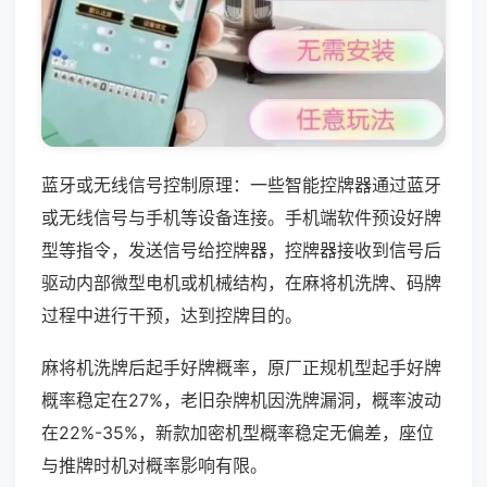
蓝牙或无线信号控制原理：一些智能控牌器通过蓝牙
或无线信号与手机等设备连接。手机端软件预设好牌
型等指令，发送信号给控牌器，控牌器接收到信号后
驱动内部微型电机或机械结构，在麻将机洗牌、码牌
过程中进行干预，达到控牌目的。
麻将机洗牌后起手好牌概率，原厂正规机型起手好牌
概率稳定在27%，老旧杂牌机因洗牌漏洞，概率波动
在22%-35%，新款加密机型概率稳定无偏差，座位
与推牌时机对概率影响有限。