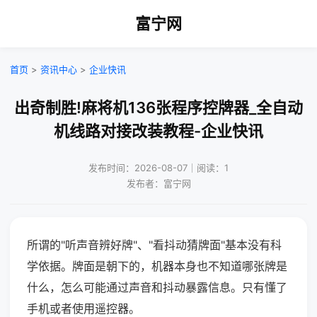
富宁网
首页
>
资讯中心
>
企业快讯
出奇制胜!麻将机136张程序控牌器_全自动
机线路对接改装教程-企业快讯
发布时间：2026-08-07｜阅读：1
发布者：富宁网
所谓的"听声音辨好牌"、"看抖动猜牌面"基本没有科
学依据。牌面是朝下的，机器本身也不知道哪张牌是
什么，怎么可能通过声音和抖动暴露信息。只有懂了
手机或者使用遥控器。