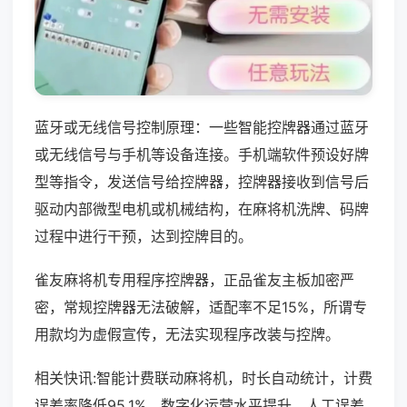
蓝牙或无线信号控制原理：一些智能控牌器通过蓝牙
或无线信号与手机等设备连接。手机端软件预设好牌
型等指令，发送信号给控牌器，控牌器接收到信号后
驱动内部微型电机或机械结构，在麻将机洗牌、码牌
过程中进行干预，达到控牌目的。
雀友麻将机专用程序控牌器，正品雀友主板加密严
密，常规控牌器无法破解，适配率不足15%，所谓专
用款均为虚假宣传，无法实现程序改装与控牌。
相关快讯:智能计费联动麻将机，时长自动统计，计费
误差率降低95.1%，数字化运营水平提升，人工误差