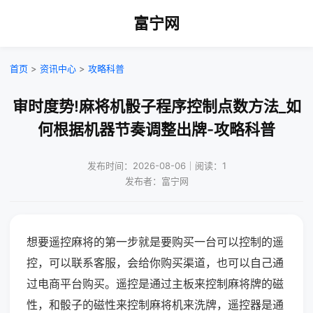
富宁网
首页
>
资讯中心
>
攻略科普
审时度势!麻将机骰子程序控制点数方法_如
何根据机器节奏调整出牌-攻略科普
发布时间：2026-08-06｜阅读：1
发布者：富宁网
想要遥控麻将的第一步就是要购买一台可以控制的遥
控，可以联系客服，会给你购买渠道，也可以自己通
过电商平台购买。遥控是通过主板来控制麻将牌的磁
性，和骰子的磁性来控制麻将机来洗牌，遥控器是通