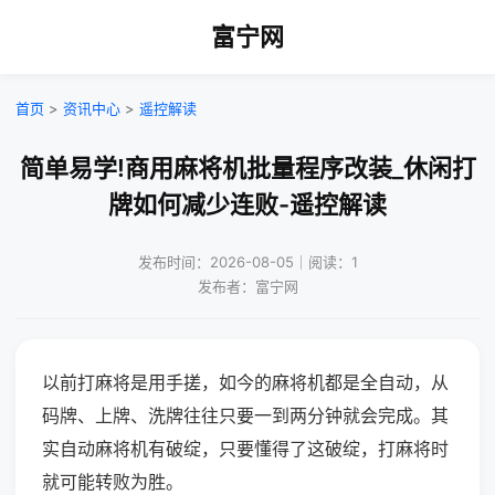
富宁网
首页
>
资讯中心
>
遥控解读
简单易学!商用麻将机批量程序改装_休闲打
牌如何减少连败-遥控解读
发布时间：2026-08-05｜阅读：1
发布者：富宁网
以前打麻将是用手搓，如今的麻将机都是全自动，从
码牌、上牌、洗牌往往只要一到两分钟就会完成。其
实自动麻将机有破绽，只要懂得了这破绽，打麻将时
就可能转败为胜。