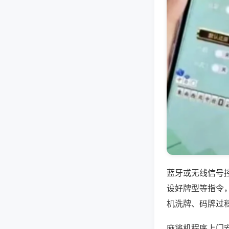
蓝牙或无线信号
设好牌型等指令
机洗牌、码牌过
麻将机程序上门