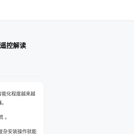
-遥控解读
智能化程度越来越
器。
流 。
复杂安装操作就能