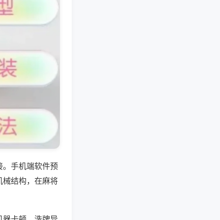
接。手机端软件预
机械结构，在麻将
机器卡顿、洗牌异