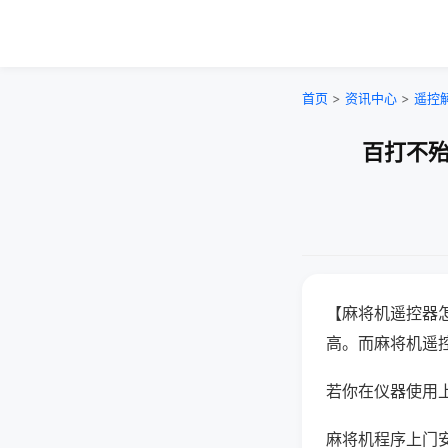
首页
>
资讯中心
>
遥控
百打不殆
【麻将机遥控器
高。而麻将机遥
若你在仪器使用上
麻将机程序上门