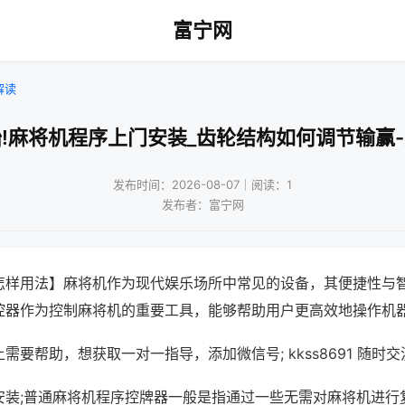
富宁网
解读
!麻将机程序上门安装_齿轮结构如何调节输赢
发布时间：2026-08-07｜阅读：1
发布者：富宁网
怎样用法】麻将机作为现代娱乐场所中常见的设备，其便捷性与
控器作为控制麻将机的重要工具，能够帮助用户更高效地操作机
需要帮助，想获取一对一指导，添加微信号; kkss8691 随时交
安装;普通麻将机程序控牌器一般是指通过一些无需对麻将机进行