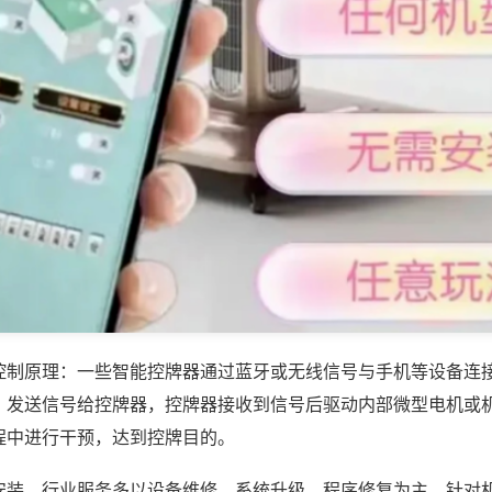
控制原理：一些智能控牌器通过蓝牙或无线信号与手机等设备连
，发送信号给控牌器，控牌器接收到信号后驱动内部微型电机或
程中进行干预，达到控牌目的。
安装，行业服务多以设备维修、系统升级、程序修复为主，针对