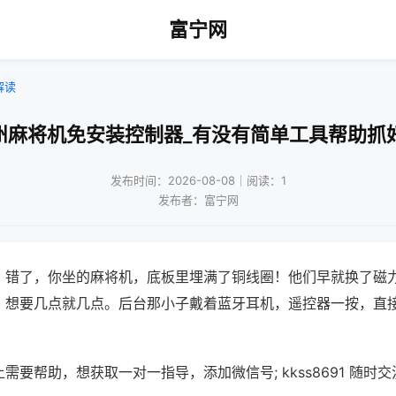
富宁网
解读
州麻将机免安装控制器_有没有简单工具帮助抓
发布时间：2026-08-08｜阅读：1
发布者：富宁网
？错了，你坐的麻将机，底板里埋满了铜线圈！他们早就换了磁
，想要几点就几点。后台那小子戴着蓝牙耳机，遥控器一按，直
需要帮助，想获取一对一指导，添加微信号; kkss8691 随时交