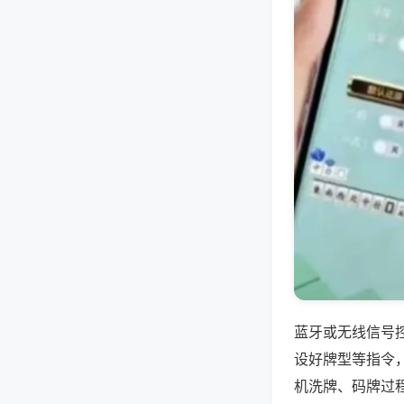
蓝牙或无线信号
设好牌型等指令
机洗牌、码牌过