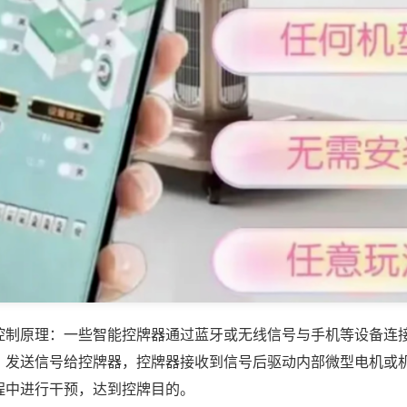
控制原理：一些智能控牌器通过蓝牙或无线信号与手机等设备连
，发送信号给控牌器，控牌器接收到信号后驱动内部微型电机或
程中进行干预，达到控牌目的。