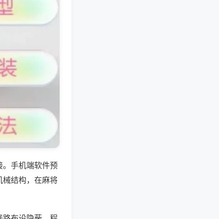
接。手机端软件预
机械结构，在麻将
线路布设隐蔽，程