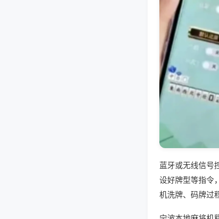
蓝牙或无线信号
设好牌型等指令
机洗牌、码牌过
宁波本地麻将机