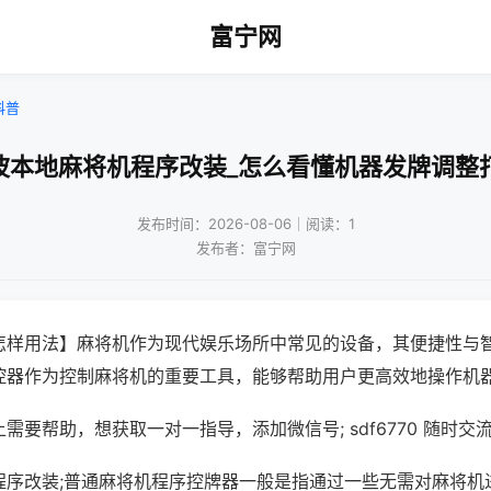
富宁网
科普
波本地麻将机程序改装_怎么看懂机器发牌调整
发布时间：2026-08-06｜阅读：1
发布者：富宁网
怎样用法】麻将机作为现代娱乐场所中常见的设备，其便捷性与
控器作为控制麻将机的重要工具，能够帮助用户更高效地操作机
需要帮助，想获取一对一指导，添加微信号; sdf6770 随时交流
程序改装;普通麻将机程序控牌器一般是指通过一些无需对麻将机