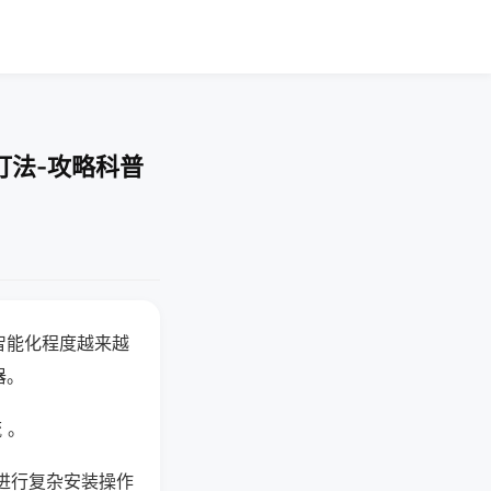
打法-攻略科普
智能化程度越来越
器。
 。
进行复杂安装操作