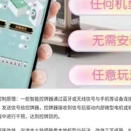
控制原理：一些智能控牌器通过蓝牙或无线信号与手机等设备连
，发送信号给控牌器，控牌器接收到信号后驱动内部微型电机或
程中进行干预，达到控牌目的。
程序改装，宁波本土技师熟悉本地机型与玩法，改装工艺成熟，