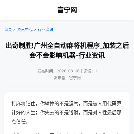
富宁网
首页
>
资讯中心
>
行业资讯
出奇制胜!广州全自动麻将机程序_加装之后
会不会影响机器-行业资讯
发布时间：2026-08-06｜阅读：1
发布者：富宁网
打麻将记住，你输掉的不是运气，而是被人用代码算
计好的人生；你失去的不是钱财，而是对人性最后那
点信任。