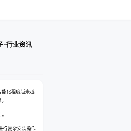
子-行业资讯
智能化程度越来越
器。
 。
进行复杂安装操作