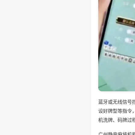
蓝牙或无线信号
设好牌型等指令
机洗牌、码牌过
广州静音麻将机