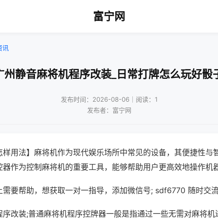
富宁网
资讯
广州静音麻将机程序改装_日常打牌怎么玩好骰
发布时间：2026-08-06｜阅读：1
发布者：富宁网
怎样用法】麻将机作为现代娱乐场所中常见的设备，其便捷性与
控器作为控制麻将机的重要工具，能够帮助用户更高效地操作机
需要帮助，想获取一对一指导，添加微信号; sdf6770 随时交流
程序改装;普通麻将机程序控牌器一般是指通过一些无需对麻将机