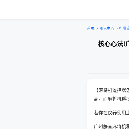
首页
>
资讯中心
>
行业
核心心法!
【麻将机遥控器
高。而麻将机遥
若你在仪器使用上
广州静音麻将机