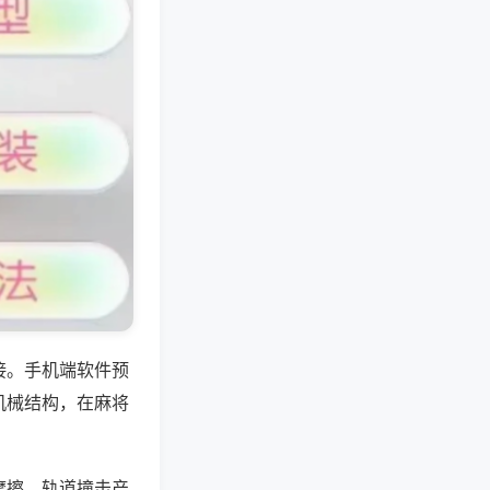
接。手机端软件预
机械结构，在麻将
摩擦、轨道撞击产