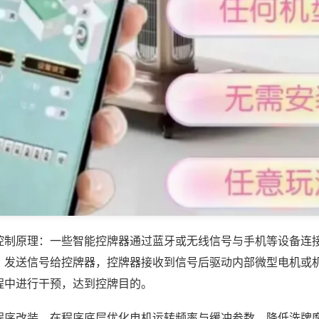
控制原理：一些智能控牌器通过蓝牙或无线信号与手机等设备连
，发送信号给控牌器，控牌器接收到信号后驱动内部微型电机或
程中进行干预，达到控牌目的。
程序改装，在程序底层优化电机运转频率与缓冲参数，降低洗牌