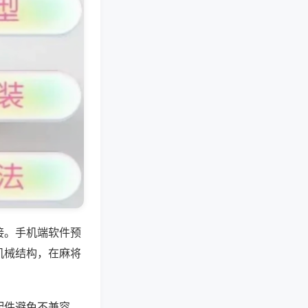
接。手机端软件预
机械结构，在麻将
配件避免不兼容，