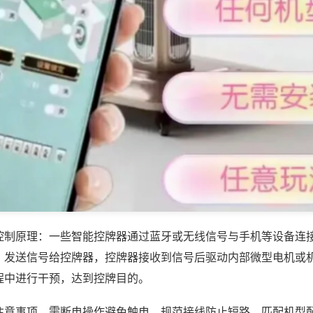
控制原理：一些智能控牌器通过蓝牙或无线信号与手机等设备连
，发送信号给控牌器，控牌器接收到信号后驱动内部微型电机或
程中进行干预，达到控牌目的。
注意事项，需断电操作避免触电，规范接线防止短路，匹配机型