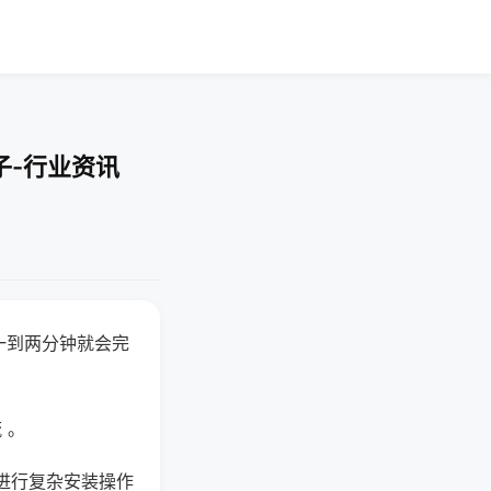
子-行业资讯
一到两分钟就会完
 。
进行复杂安装操作