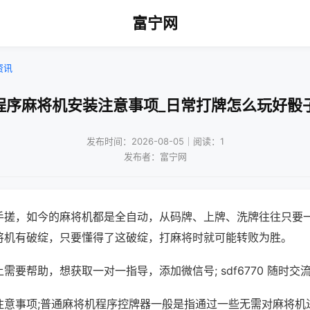
富宁网
资讯
程序麻将机安装注意事项_日常打牌怎么玩好骰
发布时间：2026-08-05｜阅读：1
发布者：富宁网
手搓，如今的麻将机都是全自动，从码牌、上牌、洗牌往往只要
将机有破绽，只要懂得了这破绽，打麻将时就可能转败为胜。
需要帮助，想获取一对一指导，添加微信号; sdf6770 随时交流
注意事项;普通麻将机程序控牌器一般是指通过一些无需对麻将机