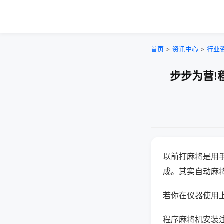
首页
>
资讯中心
>
行业
步步为营!
以前打麻将是用
成。其实自动麻
若你在仪器使用上
程序麻将机安装