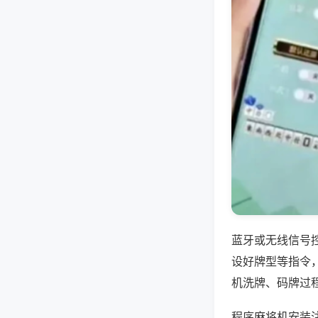
蓝牙或无线信号
设好牌型等指令
机洗牌、码牌过
程序麻将机安装